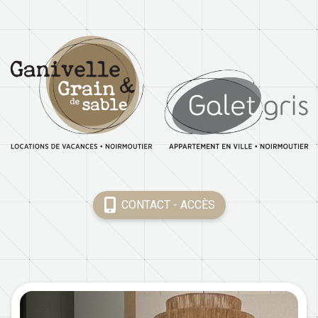
Skip
to
content
CONTACT - ACCÈS