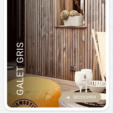
GALET GRIS
DÉCOUVRIR